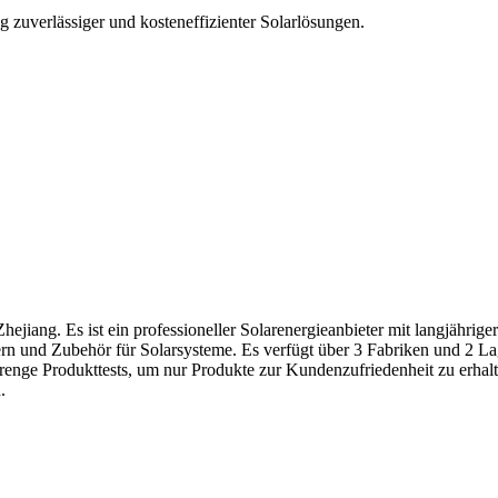
ng zuverlässiger und kosteneffizienter Solarlösungen.
ejiang. Es ist ein professioneller Solarenergieanbieter mit langjährig
rn und Zubehör für Solarsysteme. Es verfügt über 3 Fabriken und 2 Lag
renge Produkttests, um nur Produkte zur Kundenzufriedenheit zu erhalte
.