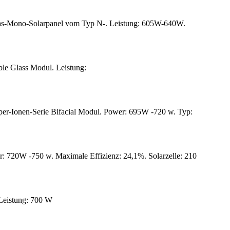
as-Mono-Solarpanel vom Typ N-. Leistung: 605W-640W.
le Glass Modul. Leistung:
r-Ionen-Serie Bifacial Modul. Power: 695W -720 w. Typ:
720W -750 w. Maximale Effizienz: 24,1%. Solarzelle: 210
Leistung: 700 W