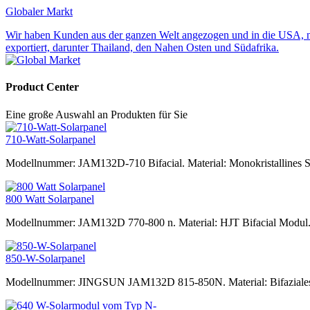
Globaler Markt
Wir haben Kunden aus der ganzen Welt angezogen und in die USA, nac
exportiert, darunter Thailand, den Nahen Osten und Südafrika.
Product Center
Eine große Auswahl an Produkten für Sie
710-Watt-Solarpanel
Modellnummer: JAM132D-710 Bifacial. Material: Monokristallines S
800 Watt Solarpanel
Modellnummer: JAM132D 770-800 n. Material: HJT Bifacial Modul.
850-W-Solarpanel
Modellnummer: JINGSUN JAM132D 815-850N. Material: Bifaziale