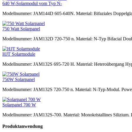
640 W-Solarmodul vom Typ N-
Modellnummer: JAM144D 605-640N. Material: Bifaziales Doppelgl
750 Watt Solarpanel
Modellnummer: JAM132D 720-750 n. Material: N-Typ Bifacial Doub
HJT Solarmodule
Modellnummer: JAM132S 695-720 H. Material: Heteroübergang Hype
750W Solarpanel
Modellnummer: JAM132S 720-750 n. Material: N-Typ-Modul. Power: 
Solarpanel 700 W
Modellnummer: JAM132S-700. Material: Monokristallines Silizium. 
Produktanwendung