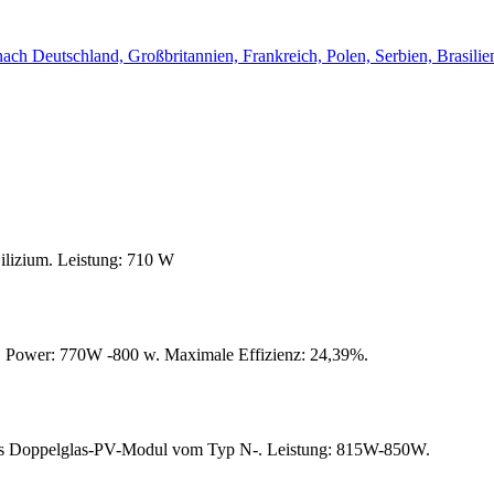
h Deutschland, Großbritannien, Frankreich, Polen, Serbien, Brasilien
ilizium. Leistung: 710 W
 Power: 770W -800 w. Maximale Effizienz: 24,39%.
s Doppelglas-PV-Modul vom Typ N-. Leistung: 815W-850W.