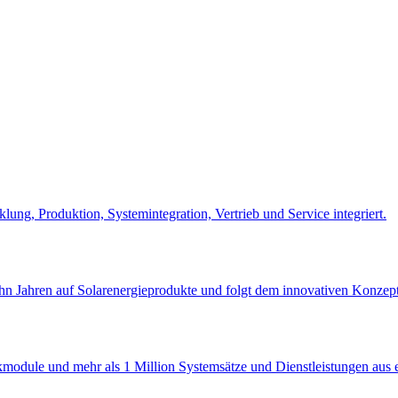
lung, Produktion, Systemintegration, Vertrieb und Service integriert.
ehn Jahren auf Solarenergieprodukte und folgt dem innovativen Konzept
odule und mehr als 1 Million Systemsätze und Dienstleistungen aus ei